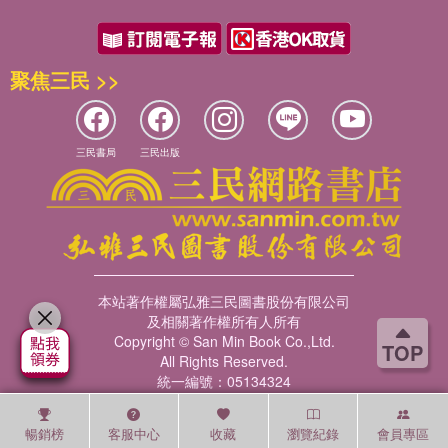
聚焦三民 >>
三民書局
三民出版
本站著作權屬弘雅三民圖書股份有限公司
及相關著作權所有人所有
Copyright © San Min Book Co.,Ltd.
TOP
All Rights Reserved.
統一編號：05134324
暢銷榜
客服中心
收藏
瀏覽紀錄
會員專區