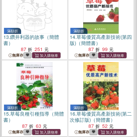
滿額折
滿額折
13.
鑽井利器的故事（簡體
14.
草莓優質高產新技術(第四
書）
版)（簡體書）
87
251
87
99
無庫存
無庫存
滿額折
滿額折
15.
草莓良種引種指導（簡體
16.
草莓優質高產新技術(第二
書）
次修訂版)（簡體書）
87
63
87
52
無庫存
無庫存