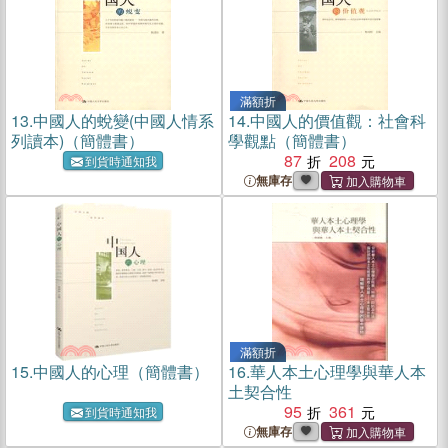
滿額折
13.
中國人的蛻變(中國人情系
14.
中國人的價值觀：社會科
列讀本)（簡體書）
學觀點（簡體書）
87
208
到貨時通知我
無庫存
滿額折
15.
中國人的心理（簡體書）
16.
華人本土心理學與華人本
土契合性
95
361
到貨時通知我
無庫存