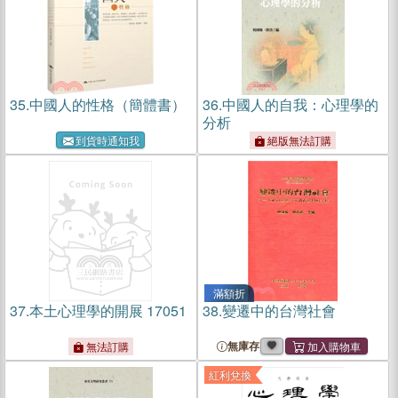
35.
中國人的性格（簡體書）
36.
中國人的自我：心理學的
分析
到貨時通知我
絕版無法訂購
滿額折
37.
本土心理學的開展 17051
38.
變遷中的台灣社會
無庫存
無法訂購
紅利兌換