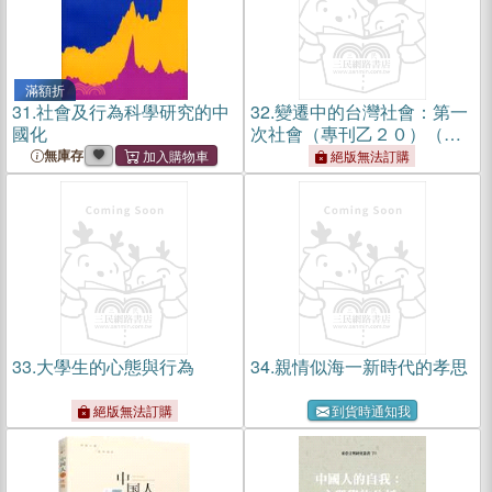
滿額折
31.
社會及行為科學研究的中
32.
變遷中的台灣社會：第一
國化
次社會（專刊乙２０）（平
裝）
無庫存
絕版無法訂購
33.
大學生的心態與行為
34.
親情似海一新時代的孝思
絕版無法訂購
到貨時通知我