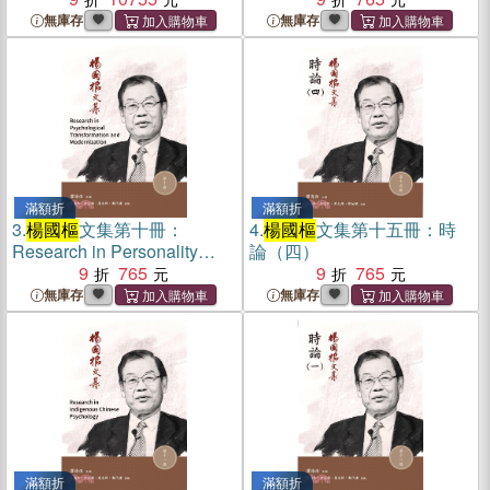
無庫存
無庫存
滿額折
滿額折
3.
楊國樞
文集第十冊：
4.
楊國樞
文集第十五冊：時
Research in Personality
論（四）
Trandformation and
9
765
9
765
Modernity
無庫存
無庫存
滿額折
滿額折