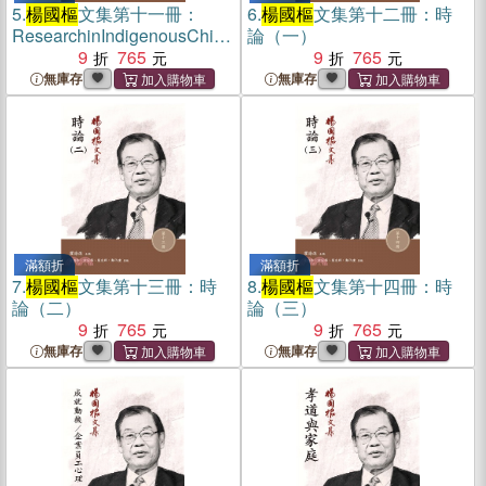
5.
楊國樞
文集第十一冊：
6.
楊國樞
文集第十二冊：時
ResearchinIndigenousChine
論（一）
sePsychology
9
765
9
765
無庫存
無庫存
滿額折
滿額折
7.
楊國樞
文集第十三冊：時
8.
楊國樞
文集第十四冊：時
論（二）
論（三）
9
765
9
765
無庫存
無庫存