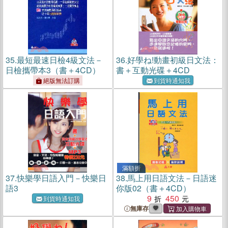
35.
最短最速日檢4級文法－
36.
好學ね!動畫初級日文法：
日檢攜帶本3（書＋4CD）
書＋互動光碟＋4CD
絕版無法訂購
到貨時通知我
滿額折
37.
快樂學日語入門－快樂日
38.
馬上用日語文法－日語迷
語3
你版02（書＋4CD）
9
450
到貨時通知我
無庫存