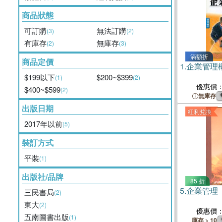
商品狀態
可訂購
無法訂購
(3)
(2)
有庫存
無庫存
(2)
(3)
滿額折
商品定價
1.
企業管理
$199以下
$200~$399
(1)
(2)
優惠價
$400~$599
(2)
無庫存
出版日期
紅利兌換
2017年以前
(5)
裝訂方式
平裝
(1)
出版社/品牌
85 折
5.
企業管理
三民書局
(2)
東大
(2)
優惠價
五南圖書出版
(1)
庫存 > 10