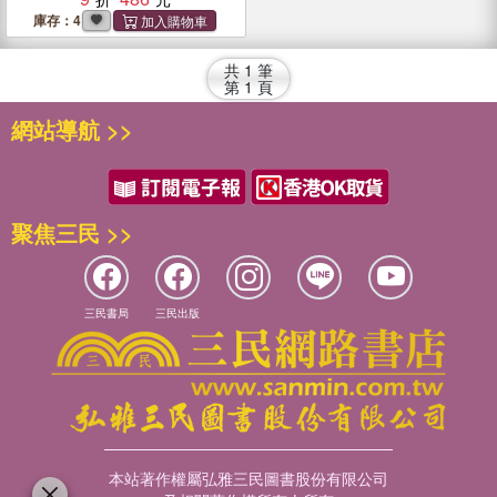
庫存：4
共
1
筆
第
1
頁
網站導航 >>
聚焦三民 >>
三民書局
三民出版
本站著作權屬弘雅三民圖書股份有限公司