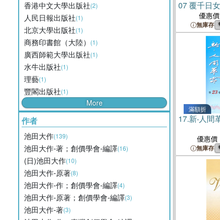
07 覆千
香港中文大學出版社
(2)
優惠價
人民日報出版社
(1)
無庫存
北京大學出版社
(1)
商務印書館（大陸）
(1)
廣西師範大學出版社
(1)
水牛出版社
(1)
理藝
(1)
豐閣出版社
(1)
More
滿額折
17.
新‧人間
作者
池田大作
(139)
優惠價
池田大作-著；創價學會-編譯
無庫存
(16)
(日)池田大作
(10)
池田大作-原著
(8)
池田大作-作；創價學會-編譯
(4)
池田大作-原著；創價學會-編譯
(3)
池田大作-著
(3)