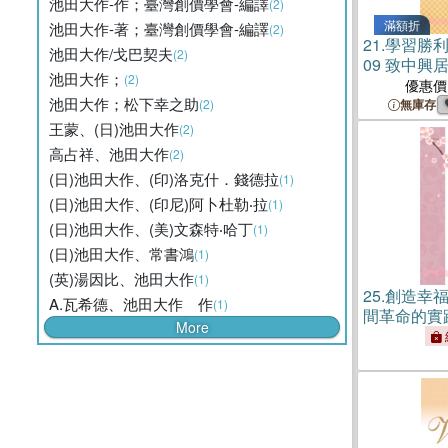
池田大作-作；臺灣創價學會-編譯
(2)
滿額折
池田大作-著；臺灣創價學會-編譯
(2)
21.
學習勝
池田大作/戈巴契夫
(2)
09 致中興
池田大作；
(2)
優惠價
池田大作；松下幸之助
(2)
無庫存
王蒙、(日)池田大作
(2)
高占祥、池田大作
(2)
(日)池田大作、(印)洛克什．錢德拉
(1)
(日)池田大作、(印尼)阿卜杜勒‧拉
(1)
(日)池田大作、(美)文森特‧哈丁
(1)
(日)池田大作、常書鴻
(1)
(英)湯因比、池田大作
(1)
25.
創造幸
A.瓦希德、池田大作 作
(1)
間革命的實
More