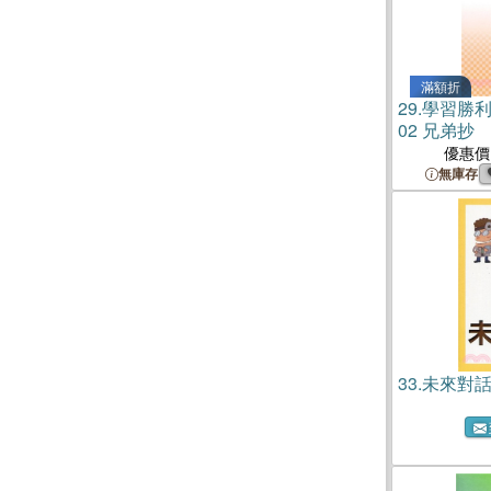
滿額折
29.
學習勝
02 兄弟抄
優惠價
無庫存
33.
未來對