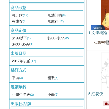
商品狀態
可訂購
無法訂購
(12)
(8)
有庫存
無庫存
(8)
(12)
滿額折
商品定價
1.
文學概論
$199以下
$200~$399
(17)
(2)
無庫存
$400~$599
(1)
出版日期
2017年以前
(17)
裝訂方式
平裝
精裝
(3)
(5)
適讀年齡
5.
紅花俠
小學中年級
小學
(2)
(2)
出版社/品牌