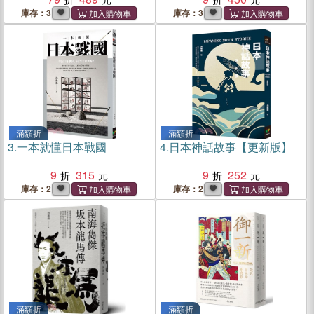
庫存：3
庫存：3
滿額折
滿額折
3.
一本就懂日本戰國
4.
日本神話故事【更新版】
9
315
9
252
庫存：2
庫存：2
滿額折
滿額折