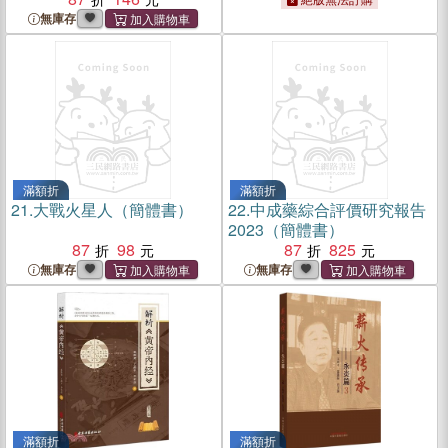
無庫存
滿額折
滿額折
21.
大戰火星人（簡體書）
22.
中成藥綜合評價研究報告
2023（簡體書）
87
98
87
825
無庫存
無庫存
滿額折
滿額折