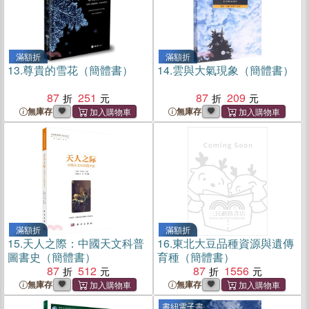
滿額折
滿額折
13.
尊貴的雪花（簡體書）
14.
雲與大氣現象（簡體書）
87
251
87
209
無庫存
無庫存
滿額折
滿額折
15.
天人之際：中國天文科普
16.
東北大豆品種資源與遺傳
圖書史（簡體書）
育種（簡體書）
87
512
87
1556
無庫存
無庫存
書紐電子書