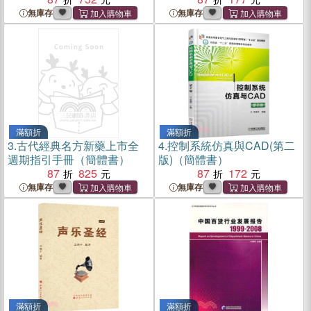
無庫存
無庫存
滿額折
滿額折
3.
古代經典名方新藥上市全
4.
控制系統仿真與CAD(第二
週期指引手冊（簡體書）
版)（簡體書）
87
825
87
172
無庫存
無庫存
滿額折
滿額折