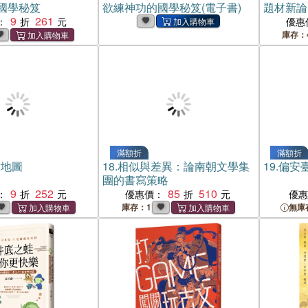
國學秘笈
欲練神功的國學秘笈(電子書)
題材新論
9
261
：
優惠
庫存：
滿額折
滿額折
亡地圖
18.
相似與差異：論南朝文學集
19.
偏安
團的書寫策略
9
252
85
510
：
優惠價：
優
庫存：1
無庫