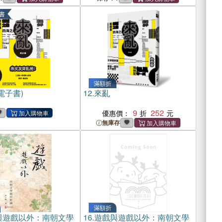
書
滿額折
電子書)
12.
來亂
9
252
優惠價：
無庫存
滿額折
與遊戲以外：南朝文學
16.
遊戲與遊戲以外：南朝文學