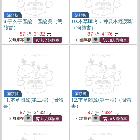
滿額折
滿額折
9.
子玄子產論：產論翼（簡
10.
本草匯考：神農本經臆斷
體書）
（簡體書）
87
3132
87
4176
無庫存
無庫存
滿額折
滿額折
11.
本草圖翼(第二種)（簡體
12.
本草圖翼(第一種)（簡體
書）
書）
87
3132
87
1984
無庫存
無庫存