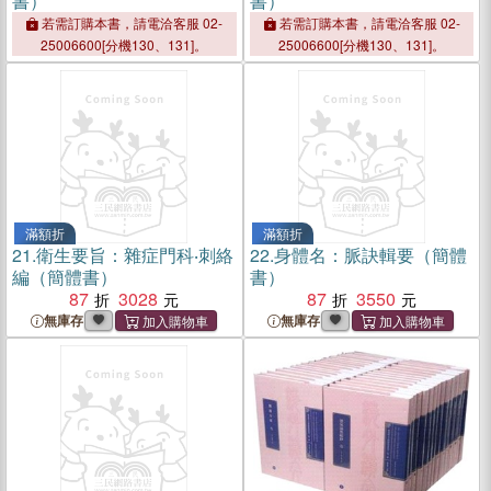
書）
書）
若需訂購本書，請電洽客服 02-
若需訂購本書，請電洽客服 02-
25006600[分機130、131]。
25006600[分機130、131]。
滿額折
滿額折
21.
衛生要旨：雜症門科‧刺絡
22.
身體名：脈訣輯要（簡體
編（簡體書）
書）
87
3028
87
3550
無庫存
無庫存