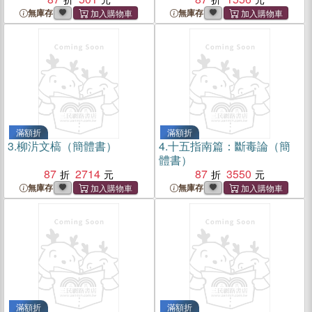
無庫存
無庫存
滿額折
滿額折
3.
柳沜文槁（簡體書）
4.
十五指南篇：斷毒論（簡
體書）
87
2714
87
3550
無庫存
無庫存
滿額折
滿額折