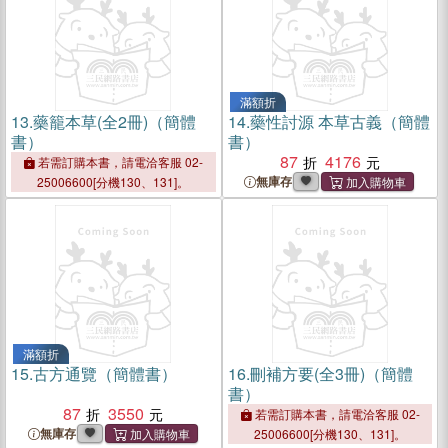
滿額折
13.
藥籠本草(全2冊)（簡體
14.
藥性討源 本草古義（簡體
書）
書）
87
4176
若需訂購本書，請電洽客服 02-
無庫存
25006600[分機130、131]。
滿額折
15.
古方通覽（簡體書）
16.
刪補方要(全3冊)（簡體
書）
87
3550
若需訂購本書，請電洽客服 02-
無庫存
25006600[分機130、131]。