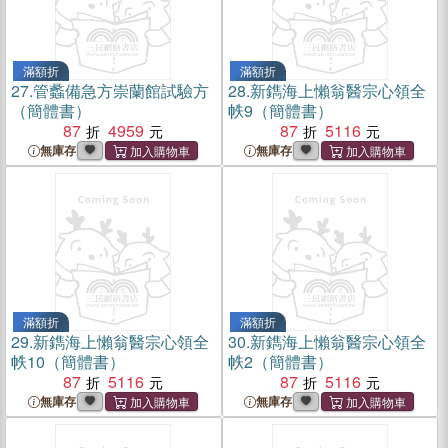
滿額折
滿額折
27.
管蠡備急方崇蘭館試驗方
28.
新鐫海上懶翁醫宗心領全
（簡體書）
帙9（簡體書）
87
4959
87
5116
無庫存
無庫存
滿額折
滿額折
29.
新鐫海上懶翁醫宗心領全
30.
新鐫海上懶翁醫宗心領全
帙10（簡體書）
帙2（簡體書）
87
5116
87
5116
無庫存
無庫存