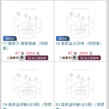
滿額折
滿額折
17.
蘭療方 蘭療藥解（簡體
18.
傷寒論古訓傳（簡體書）
書）
87
3654
87
3654
無庫存
無庫存
19.
傷寒論繹解(全3冊)（簡體
20.
傷寒論特解(全2冊)（簡體