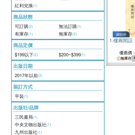
紅利兌換
(1)
商品狀態
可訂購
無法訂購
(2)
(1)
有庫存
無庫存
(1)
(2)
滿額折
1.
樓廊閒話
商品定價
優惠價
$199以下
$200~$399
(2)
(1)
無庫存
出版日期
2017年以前
(2)
裝訂方式
平裝
(1)
出版社/品牌
三民書局
(1)
中央文物出版社
(1)
九州出版社
(1)