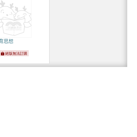
育思想
絕版無法訂購