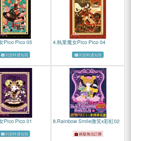
ico Pico 05
4.
執業魔女Pico Pico 04
到貨時通知我
到貨時通知我
ico Pico 01
8.
Rainbow Smile微笑x彩虹02
到貨時通知我
絕版無法訂購