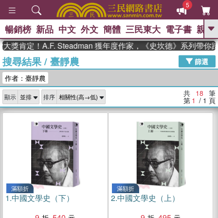
5
暢銷榜
新品
中文
外文
簡體
三民東大
電子書
親子
GO
肯定！A.F. Steadman 獲年度作家，《史坎德》系列帶你踏
搜尋結果
/
臺靜農
、
熱搜：
東野圭吾
高希均教授回憶錄
篩選
、
、
、
The Odyssey
父親節
如果歷
作者：臺靜農
、
、
史是一群喵
暑期推薦
國際布克
、
、
獎 臺灣漫遊錄
方念華
台灣的李
共
18
筆
顯示
排序
、
、
登輝時代
數學女孩：黎曼猜想
第
1
/ 1
頁
偉大的迷走神經
滿額折
滿額折
1.
中國文學史（下）
2.
中國文學史（上）
9
540
9
495