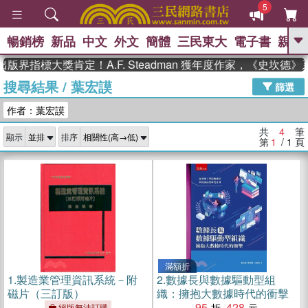
5
暢銷榜
新品
中文
外文
簡體
三民東大
電子書
親子
GO
版界指標大獎肯定！A.F. Steadman 獲年度作家，《史坎德
搜尋結果
/
葉宏謨
、
熱搜：
東野圭吾
高希均教授回憶錄
篩選
、
、
、
The Odyssey
父親節
如果歷
作者：葉宏謨
、
、
史是一群喵
暑期推薦
國際布克
、
、
獎 臺灣漫遊錄
方念華
台灣的李
共
4
筆
顯示
排序
、
、
登輝時代
數學女孩：黎曼猜想
第
1
/ 1
頁
偉大的迷走神經
滿額折
1.
製造業管理資訊系統－附
2.
數據長與數據驅動型組
磁片（三訂版）
織：擁抱大數據時代的衝擊
95
428
絕版無法訂購