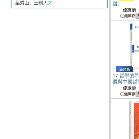
葉秀山、王樹人
(2)
書）
優惠價
無庫存
滿額折
17.
哲學的
展與中國哲
書）
優惠價
無庫存