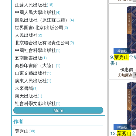
江蘇人民出版社
(18)
中國人民大學出版社
(4)
鳳凰出版社（原江蘇古籍）
(4)
世界圖書(北京)出版公司
(2)
人民出版社
(2)
北京聯合出版有限責任公司
(2)
中國社會科學出版社
(1)
滿額折
9.
葉秀山
全
五南圖書出版
(1)
書）
商務印書館（大陸）
(1)
優惠價
山東文藝出版社
(1)
無庫存
廣東人民出版社
(1)
未來書城
(1)
海天出版社
(1)
社會科學文獻出版社
(1)
More
作者
滿額折
葉秀山
(38)
13.
葉秀山
全