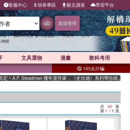
客服中心
領券專區
藝文講座
學習平台
進階搜尋
GO
、
、
、
群喵
國際布克獎 臺灣漫遊錄
方念華
台灣
走神經
子
文具選物
漫畫
教科考用
165反詐騙
 Steadman 獲年度作家，《史坎德》系列帶你踏上熱血奇幻旅程
共
40
筆
第
1
/ 1
頁