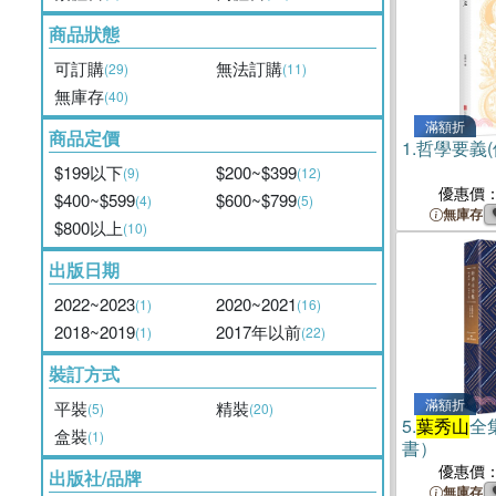
商品狀態
可訂購
無法訂購
(29)
(11)
無庫存
(40)
滿額折
商品定價
1.
哲學要義
$199以下
$200~$399
(9)
(12)
優惠價
$400~$599
$600~$799
(4)
(5)
無庫存
$800以上
(10)
出版日期
2022~2023
2020~2021
(1)
(16)
2018~2019
2017年以前
(1)
(22)
裝訂方式
滿額折
平裝
精裝
(5)
(20)
5.
葉秀山
全
盒裝
(1)
書）
優惠價
出版社/品牌
無庫存