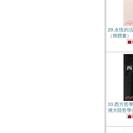
29.
永恆的活
（簡體書）
33.
西方哲學
洲大陸哲學(