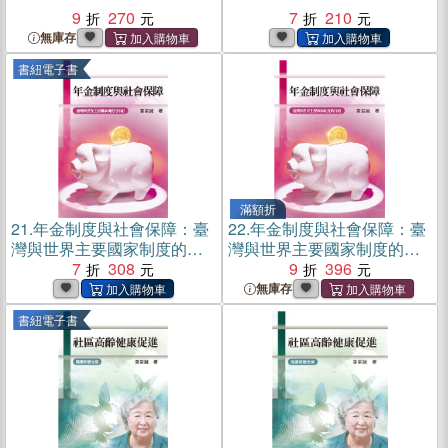
9
270
7
210
無庫存
書紐電子書
滿額折
21.
年金制度與社會保障：臺
22.
年金制度與社會保障：臺
灣與世界主要國家制度的介
灣與世界主要國家制度的介
紹(電子書)
7
308
紹
9
396
無庫存
書紐電子書