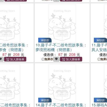
滿額折
滿額折
不二雄奇想故事集：
10.
藤子‧F‧不二雄奇想故事集：
11.
藤子‧
學會（簡體書）
夢境照相機（簡體書）
異人安德
87
208
87
208
：
優惠價：
優惠
無庫存
無庫
滿額折
滿額折
‧不二雄奇想故事集：
14.
藤子‧F‧不二雄奇想故事集：
15.
哆啦