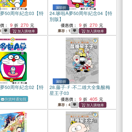
滿額折
夢50周年紀念03【特
24.
哆啦A夢50周年紀念04【特
別版】
9
270
9
270
惠價：
優惠價：
1
庫存：1
滿額折
夢50周年紀念02【特
28.
藤子‧Ｆ‧不二雄大全集酸梅
星王子03
9
405
優惠價：
到貨時通知我
庫存：4