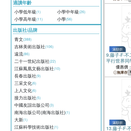
適讀年齡
小學低年級
小學中年級
(1)
(26)
小學高年級
小學
(11)
(56)
出版社/品牌
青文
(388)
吉林美術出版社
(106)
滿額折
遠流
(86)
9.
藤子‧F‧
平行世界同
二十一世紀出版社
(22)
優惠價
江蘇鳳凰文藝出版社
(10)
無庫存
長春出版社
(9)
三采文化
(6)
上人文化
(6)
接力出版社
(5)
中國友誼出版公司
(3)
南海出版公司(南海出版社)
(1)
大新
(1)
滿額折
江蘇科學技術出版社
(1)
13.
藤子‧F