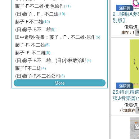
藤子‧F‧不二雄-角色原作
(11)
滿額折
(日)藤子．F．不二雄
21.
哆啦A夢
(10)
別版】
藤子‧F.不二雄
(10)
優惠價
(日)藤子.F.不二雄
(8)
庫存：1
田中道明-漫畫；藤子．F．不二雄-原作
(6)
藤子‧F‧ 不二雄
(5)
藤子‧Ｆ‧不二雄
(5)
(日)藤子‧F.不二雄、(日)小林敢治郎
(4)
藤子F不二雄
(4)
(日)藤子‧F.不二雄公司
(3)
More
滿額折
25.
特別精選
弦♪音樂篇(
優惠價
無庫存