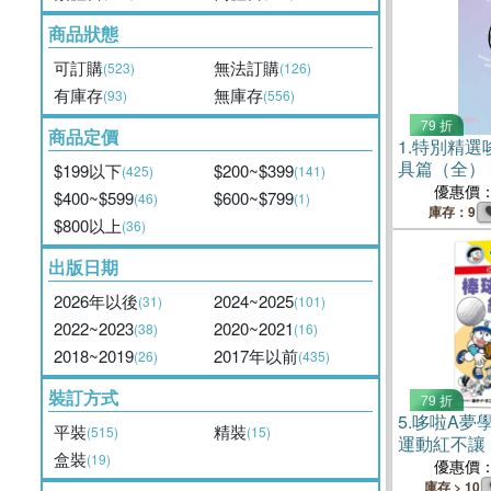
商品狀態
可訂購
無法訂購
(523)
(126)
有庫存
無庫存
(93)
(556)
79 折
商品定價
1.
特別精選
具篇（全）
$199以下
$200~$399
(425)
(141)
優惠價
$400~$599
$600~$799
(46)
(1)
庫存：9
$800以上
(36)
出版日期
2026年以後
2024~2025
(31)
(101)
2022~2023
2020~2021
(38)
(16)
2018~2019
2017年以前
(26)
(435)
裝訂方式
79 折
5.
哆啦A夢
平裝
精裝
(515)
(15)
運動紅不讓
盒裝
(19)
優惠價
庫存 > 10