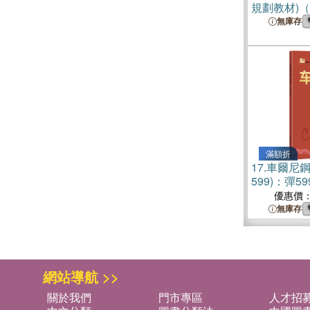
規劃教材)
無庫存
滿額折
17.
車爾尼鋼
599)：彈
優惠價
無庫存
網站導航 >>
關於我們
門市專區
人才招