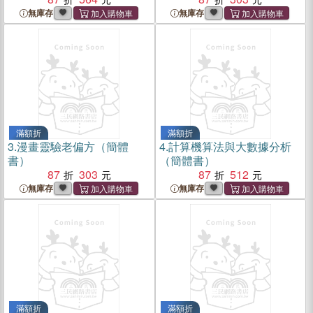
無庫存
無庫存
滿額折
滿額折
3.
漫畫靈驗老偏方（簡體
4.
計算機算法與大數據分析
書）
（簡體書）
87
303
87
512
無庫存
無庫存
滿額折
滿額折