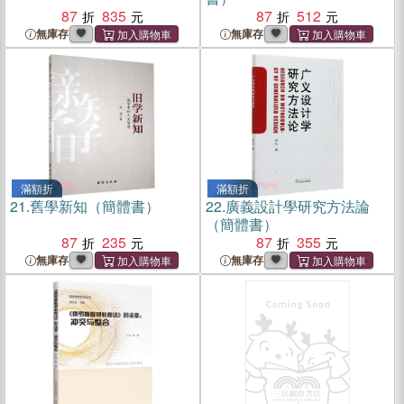
87
835
87
512
無庫存
無庫存
滿額折
滿額折
21.
舊學新知（簡體書）
22.
廣義設計學研究方法論
（簡體書）
87
235
87
355
無庫存
無庫存