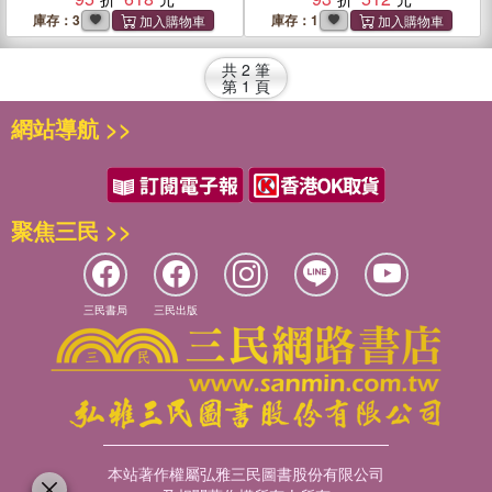
庫存：3
庫存：1
共
2
筆
第
1
頁
網站導航 >>
聚焦三民 >>
三民書局
三民出版
本站著作權屬弘雅三民圖書股份有限公司