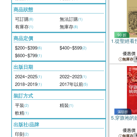
商品狀態
可訂購
無法訂購
(8)
(1)
有庫存
無庫存
(1)
(8)
90 折
商品定價
1.
從聖經看
$200~$399
$400~$599
(6)
(2)
優惠價
$600~$799
(1)
無庫存
出版日期
2024~2025
2022~2023
(1)
(1)
2018~2019
2017年以前
(1)
(5)
裝訂方式
平裝
精裝
(2)
(1)
滿額折
軟精
(1)
5.
穿旗袍的
出版社/品牌
優惠價
印刻
(2)
無庫存