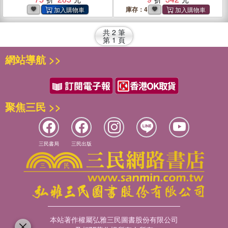
庫存：4
共
2
筆
第
1
頁
網站導航 >>
聚焦三民 >>
三民書局
三民出版
本站著作權屬弘雅三民圖書股份有限公司