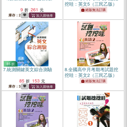
挖哇：英文5（三民乙版）
9
261
絕版無法訂購
庫存：2
85 折
7.
統測關鍵英文綜合測驗
8.
全國高中月考期考試題挖
挖哇：英文2（三民乙版）
85
153
絕版無法訂購
庫存：3