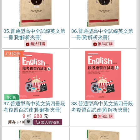
35.
普通型高中全試線英文第
36.
普通型高中全試線英文第
一冊(附解析夾冊)
一冊(附解析夾冊)
無法訂購
無法訂購
紅利兌換
90 折
37.
普通型高中英文第四冊段
38.
普通型高中英文第四冊段
考複習百試達(附解析夾冊)
考複習百試達(附解析夾冊)
9
288
無法訂購
庫存 > 10