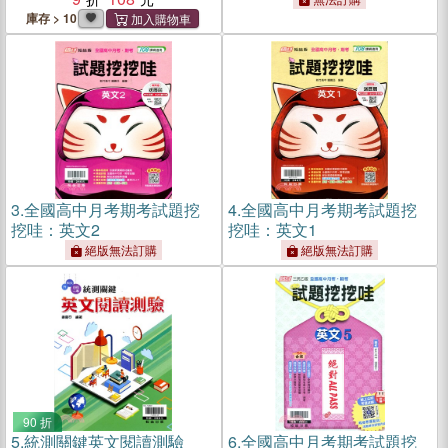
庫存 > 10
3.
全國高中月考期考試題挖
4.
全國高中月考期考試題挖
挖哇：英文2
挖哇：英文1
絕版無法訂購
絕版無法訂購
90 折
5.
統測關鍵英文閱讀測驗
6.
全國高中月考期考試題挖