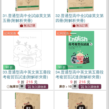
31.
普通型高中全試線英文第
32.
普通型高中全試線英文第
五冊(附解析夾冊)
四冊(附解析夾冊)
無法訂購
無法訂購
紅利兌換
紅利兌換
90 折
90 折
33.
普通型高中英文第五冊段
34.
普通型高中英文第五冊段
考複習百試達(附解析夾冊)
考複習百試達(附解析夾冊)
9
216
9
216
無庫存
庫存 > 10