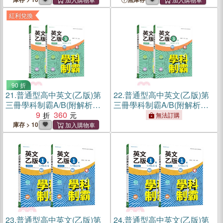
紅利兌換
90 折
21.
普通型高中英文(乙版)第
22.
普通型高中英文(乙版)第
三冊學科制霸A/B(附解析附
三冊學科制霸A/B(附解析附
冊)
9
360
冊)
無法訂購
庫存 > 10
23.
普通型高中英文(乙版)第
24.
普通型高中英文(乙版)第