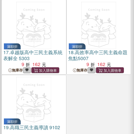
滿額折
滿額折
17.
卓越版高中三民主義系統
18.
高效率高中三民主義命題
表解全 5303
焦點5007
9
162
9
162
無庫存
無庫存
滿額折
19.
高職三民主義導讀 9102