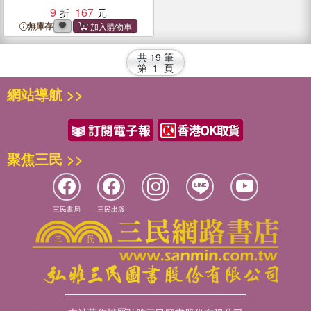
9
167
無庫存
共
19
筆
第
1
頁
網站導航 >>
聚焦三民 >>
三民書局
三民出版