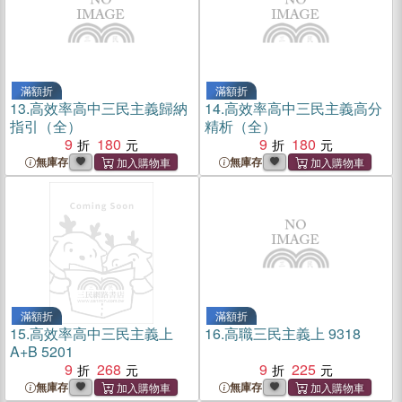
滿額折
滿額折
13.
高效率高中三民主義歸納
14.
高效率高中三民主義高分
指引（全）
精析（全）
9
180
9
180
無庫存
無庫存
滿額折
滿額折
15.
高效率高中三民主義上
16.
高職三民主義上 9318
A+B 5201
9
268
9
225
無庫存
無庫存