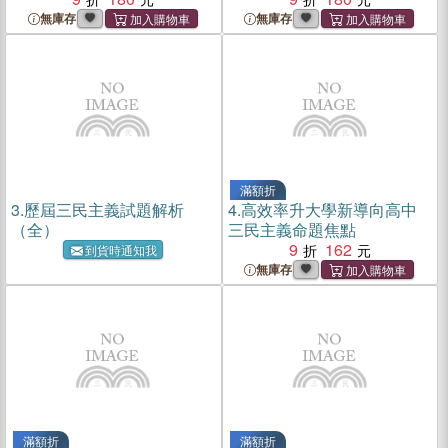
無庫存
無庫存
滿額折
3.
歷屆三民主義試題解析
4.
高效率升大學新導向高中
（全）
三民主義命題焦點
9
162
到貨時通知我
無庫存
滿額折
滿額折