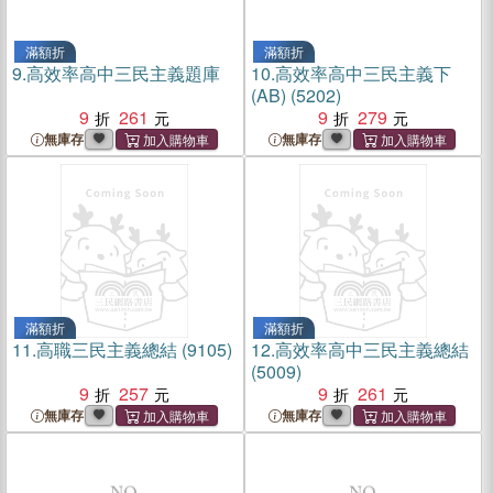
滿額折
滿額折
9.
高效率高中三民主義題庫
10.
高效率高中三民主義下
(AB) (5202)
9
261
9
279
無庫存
無庫存
滿額折
滿額折
11.
高職三民主義總結 (9105)
12.
高效率高中三民主義總結
(5009)
9
257
9
261
無庫存
無庫存