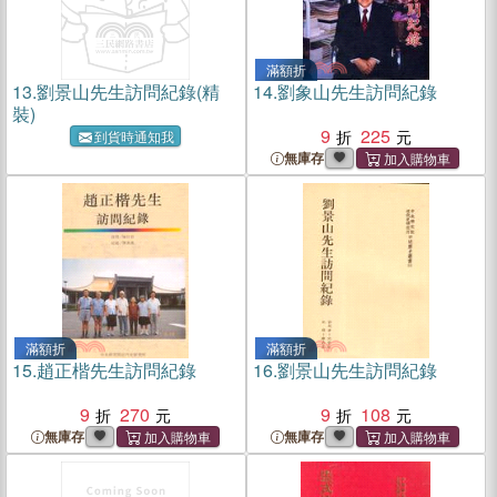
滿額折
13.
劉景山先生訪問紀錄(精
14.
劉象山先生訪問紀錄
裝)
9
225
到貨時通知我
無庫存
滿額折
滿額折
15.
趙正楷先生訪問紀錄
16.
劉景山先生訪問紀錄
9
270
9
108
無庫存
無庫存