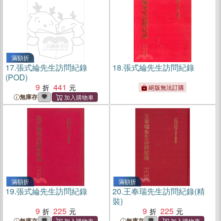
滿額折
17.
張式綸先生訪問紀錄
18.
張式綸先生訪問紀錄
(POD)
9
441
絕版無法訂購
無庫存
滿額折
滿額折
19.
張式綸先生訪問紀錄
20.
王奉瑞先生訪問紀錄(精
裝)
9
225
9
225
無庫存
無庫存