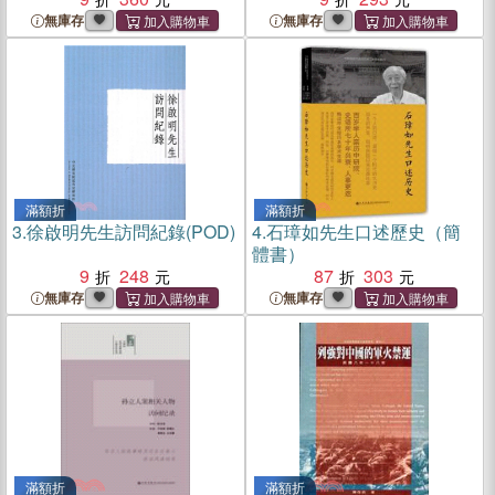
無庫存
無庫存
滿額折
滿額折
3.
徐啟明先生訪問紀錄(POD)
4.
石璋如先生口述歷史（簡
體書）
9
248
87
303
無庫存
無庫存
滿額折
滿額折