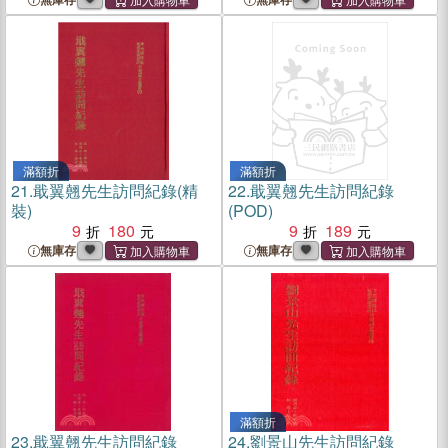
滿額折
滿額折
21.
戢翼翹先生訪問紀錄(精
22.
戢翼翹先生訪問紀錄
裝)
(POD)
9
180
9
189
無庫存
無庫存
滿額折
23.
戢翼翹先生訪問紀錄
24.
劉景山先生訪問紀錄