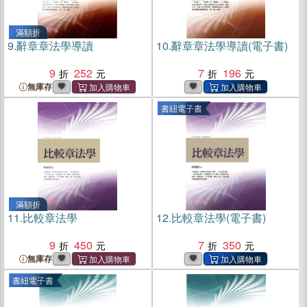
滿額折
9.
辭章章法學導讀
10.
辭章章法學導讀(電子書)
9
252
7
196
無庫存
書紐電子書
滿額折
11.
比較章法學
12.
比較章法學(電子書)
9
450
7
350
無庫存
書紐電子書