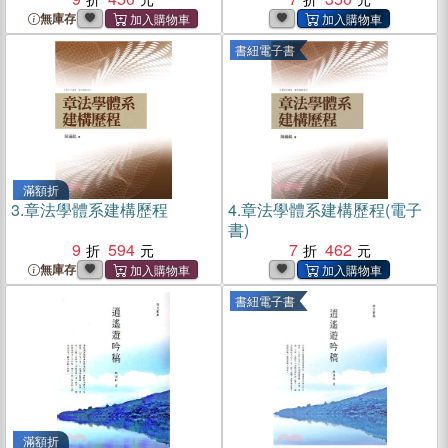
無庫存
書紐電子書
滿額折
3.
章法學體系建構歷程
4.
章法學體系建構歷程(電子
書)
9
594
7
462
無庫存
書紐電子書
滿額折