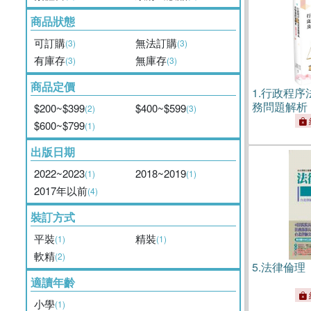
商品狀態
可訂購
無法訂購
(3)
(3)
有庫存
無庫存
(3)
(3)
商品定價
1.
行政程序
務問題解析
$200~$399
$400~$599
(2)
(3)
$600~$799
(1)
出版日期
2022~2023
2018~2019
(1)
(1)
2017年以前
(4)
裝訂方式
平裝
精裝
(1)
(1)
軟精
(2)
5.
法律倫理
適讀年齡
小學
(1)