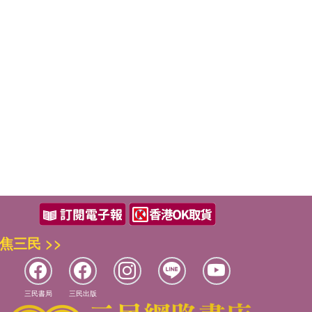
焦三民 >>
三民書局
三民出版