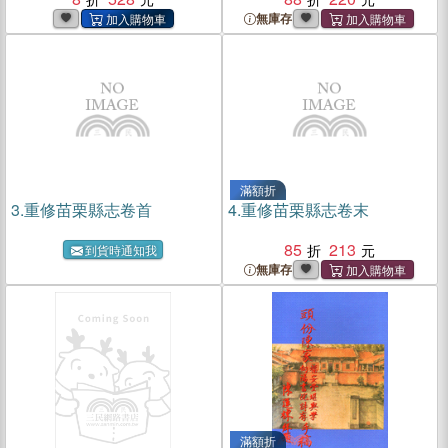
無庫存
滿額折
3.
重修苗栗縣志卷首
4.
重修苗栗縣志卷末
85
213
到貨時通知我
無庫存
滿額折