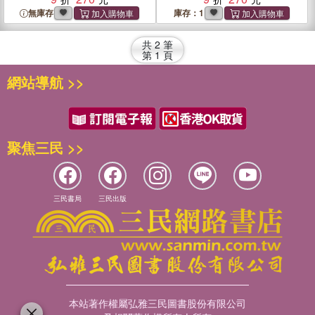
無庫存
庫存：1
共
2
筆
第
1
頁
網站導航 >>
聚焦三民 >>
三民書局
三民出版
本站著作權屬弘雅三民圖書股份有限公司