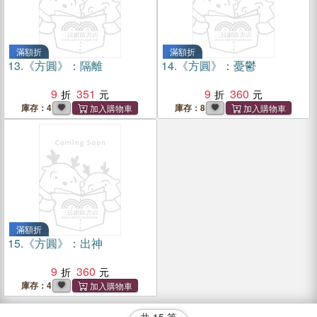
滿額折
滿額折
13.
《方圓》：隔離
14.
《方圓》：憂鬱
9
351
9
360
庫存：4
庫存：8
滿額折
15.
《方圓》：出神
9
360
庫存：4