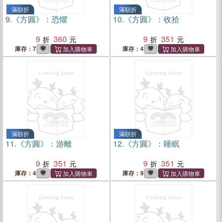
滿額折
滿額折
9.
《方圓》：恐懼
10.
《方圓》：收拾
9
360
9
351
庫存：7
庫存：4
滿額折
滿額折
11.
《方圓》：游離
12.
《方圓》：睡眠
9
351
9
351
庫存：4
庫存：9