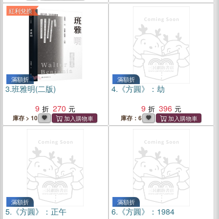
紅利兌換
滿額折
滿額折
3.
班雅明(二版)
4.
《方圓》：劫
9
270
9
396
庫存 > 10
庫存：6
滿額折
滿額折
5.
《方圓》：正午
6.
《方圓》：1984