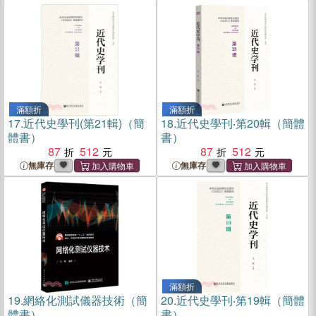
滿額折
滿額折
17.
近代史學刊(第21輯)（簡
18.
近代史學刊‧第20輯（簡體
體書）
書）
87
512
87
512
無庫存
無庫存
滿額折
19.
網絡化測試儀器技術（簡
20.
近代史學刊‧第19輯（簡體
體書）
書）