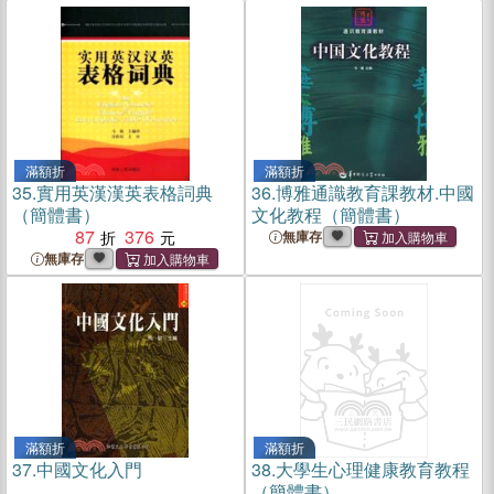
滿額折
滿額折
35.
實用英漢漢英表格詞典
36.
博雅通識教育課教材.中國
（簡體書）
文化教程（簡體書）
87
376
無庫存
無庫存
滿額折
滿額折
37.
中國文化入門
38.
大學生心理健康教育教程
（簡體書）