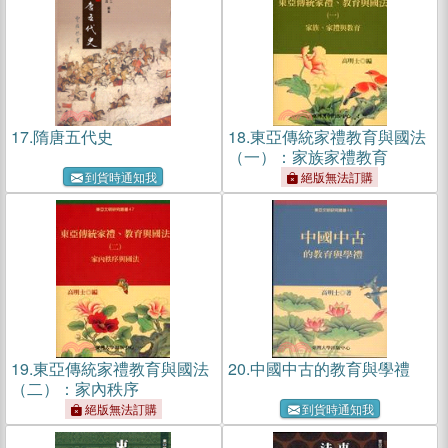
17.
隋唐五代史
18.
東亞傳統家禮教育與國法
（一）：家族家禮教育
到貨時通知我
絕版無法訂購
19.
東亞傳統家禮教育與國法
20.
中國中古的教育與學禮
（二）：家內秩序
絕版無法訂購
到貨時通知我