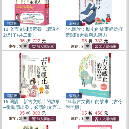
滿額折
滿額折
13.
文言文閱讀素養，讀這本
14.
圖說：歷史的故事輕鬆打
就對了(共二冊)
造閱讀素養與思辨力
95
722
95
333
庫存：3
庫存：2
滿額折
滿額折
15.
圖說：新古文觀止的故事
16.
新古文觀止的故事（古今
─從閱讀出發，必讀的文言文
對照版）
經典故事（隨書附贈：經典
95
333
95
456
原文(文言文+注釋) (節選)、
庫存：3
庫存：3
素養學習單等QR Code）