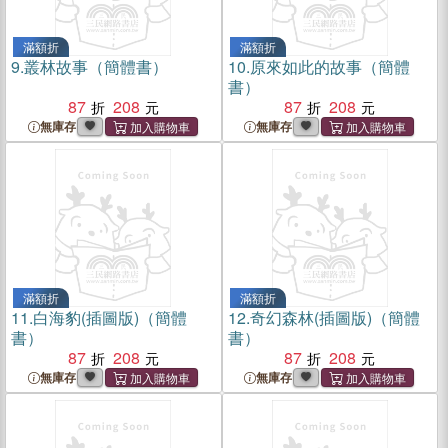
滿額折
滿額折
9.
叢林故事（簡體書）
10.
原來如此的故事（簡體
書）
87
208
87
208
無庫存
無庫存
滿額折
滿額折
11.
白海豹(插圖版)（簡體
12.
奇幻森林(插圖版)（簡體
書）
書）
87
208
87
208
無庫存
無庫存