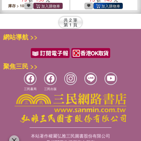
庫存 > 10
共
2
筆
第
1
頁
網站導航 >>
聚焦三民 >>
三民書局
三民出版
本站著作權屬弘雅三民圖書股份有限公司