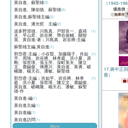
黃自進、蘇聖雄
(3)
（1945-19
優惠價
黃自進、陳佑慎、蘇聖雄
(3)
無庫存
黃自進,蘇聖雄主編
(2)
黃自進、潘光哲 主編
(2)
波多野澄雄、川島真、戶部良一、森靖
(1)
夫、平山昇、岩谷將、帶谷俊輔、關智
英、黃自進-著；川島真、岩谷將-主編
蘇聖雄主編,黃自進
(1)
郭岱君-主編；小谷賢、加藤陽子、肖如
(1)
平、周珞、岩谷將、林孝庭、洪小夏、原
剛、張世瑛、張玉萍、深町英夫、陳立
文、鹿錫俊、傅應川、黃自進、黃勇、嵯
17.
蔣中正與
峨隆、楊天石、潘敏、蘇聖雄
冊）
郭岱君-主編；肖如平、岩谷將、林孝
(1)
庭、洪小夏、張世瑛、陳立文、鹿錫俊、
黃自進、嵯峨隆、楊天石、潘敏、蘇聖
雄-作
黃自進-編
(1)
黃自進主編
(1)
黃自進編
(1)
黃自進訪問
(1)
More