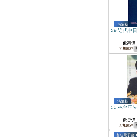
滿額折
29.
近代中
優惠價
無庫存
滿額折
33.
林金莖
優惠價
無庫存
書紐電子書