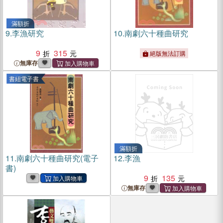
滿額折
9.
李漁研究
10.
南劇六十種曲研究
9
315
絕版無法訂購
無庫存
書紐電子書
滿額折
11.
南劇六十種曲研究(電子
12.
李漁
書)
9
135
無庫存