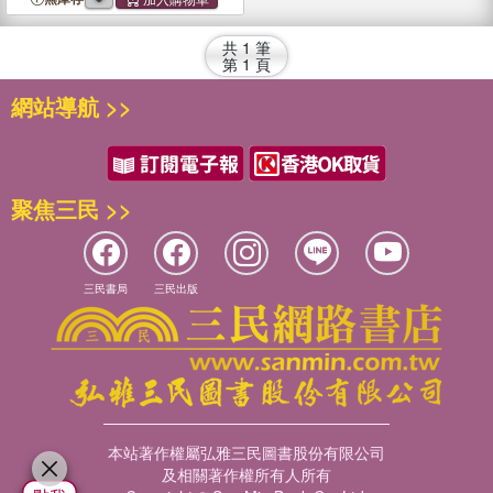
共
1
筆
第
1
頁
網站導航 >>
聚焦三民 >>
三民書局
三民出版
本站著作權屬弘雅三民圖書股份有限公司
及相關著作權所有人所有