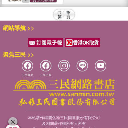
共
1
筆
第
1
頁
網站導航 >>
聚焦三民 >>
三民書局
三民出版
本站著作權屬弘雅三民圖書股份有限公司
及相關著作權所有人所有