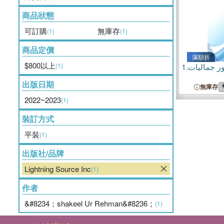
商品狀態
可訂購
無庫存
(1)
(1)
商品定價
滿額折
$800以上
(1)
1.
ور جمالیات
出版日期
無庫存
2022~2023
(1)
裝訂方式
平裝
(1)
出版社/品牌
Lightning Source Inc
(1)
作者
&#8234；shakeel Ur Rehman&#8236；
(1)