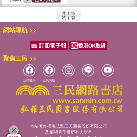
共
1
筆
第
1
頁
網站導航 >>
聚焦三民 >>
三民書局
三民出版
本站著作權屬弘雅三民圖書股份有限公司
及相關著作權所有人所有