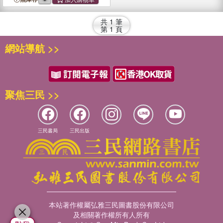
共
1
筆
第
1
頁
網站導航 >>
聚焦三民 >>
三民書局
三民出版
本站著作權屬弘雅三民圖書股份有限公司
及相關著作權所有人所有