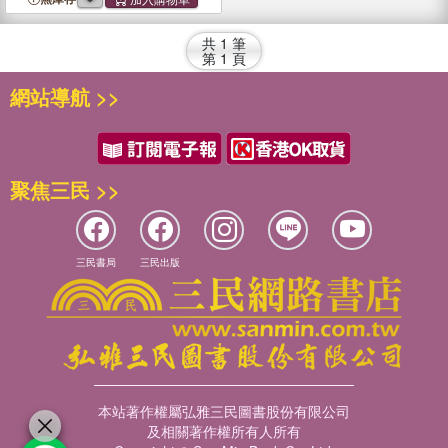
共
1
筆
第
1
頁
網站導航 >>
聚焦三民 >>
三民書局
三民出版
本站著作權屬弘雅三民圖書股份有限公司
及相關著作權所有人所有