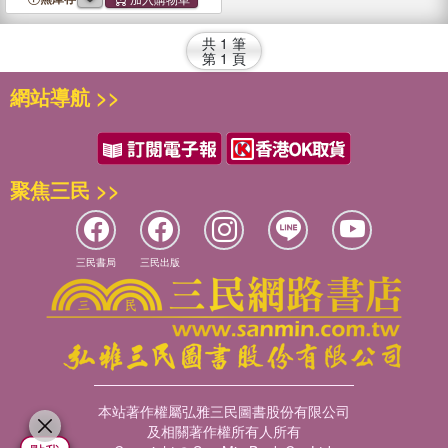
共
1
筆
第
1
頁
網站導航 >>
聚焦三民 >>
三民書局
三民出版
本站著作權屬弘雅三民圖書股份有限公司
及相關著作權所有人所有