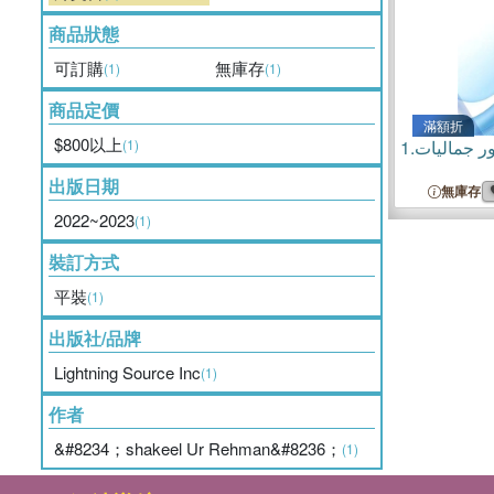
商品狀態
可訂購
無庫存
(1)
(1)
商品定價
滿額折
$800以上
(1)
1.
ور جمالیات
出版日期
無庫存
2022~2023
(1)
裝訂方式
平裝
(1)
出版社/品牌
Lightning Source Inc
(1)
作者
&#8234；shakeel Ur Rehman&#8236；
(1)