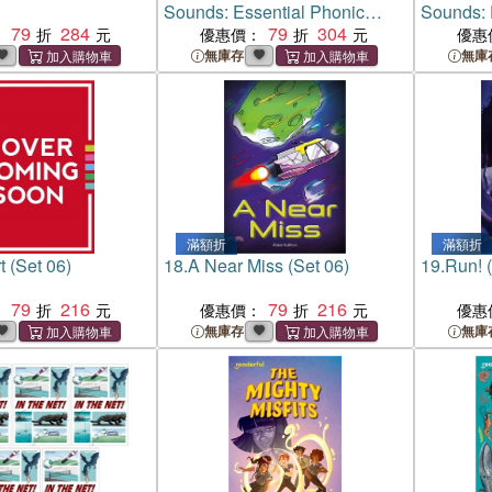
Sounds: Essential Phonic
Sounds: 
79
284
Readers: Oxford Reading
79
304
Readers:
：
優惠價：
優惠
Level 5: Scout the Lookout
Level 6:
無庫存
無庫
滿額折
滿額折
t (Set 06)
18.
A Near Miss (Set 06)
19.
Run! (
79
216
79
216
：
優惠價：
優惠
無庫存
無庫