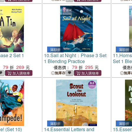
滿額折
滿額折
ase 2 Set 1
10.
Sail at Night：Phase 3 Set
11.
Horns
1 Blending Practice
Set 1 Ble
79
269
79
295
：
優惠價：
優惠
無庫存
無庫
滿額折
滿額折
! (Set 10)
14.
Essential Letters and
15.
Essent