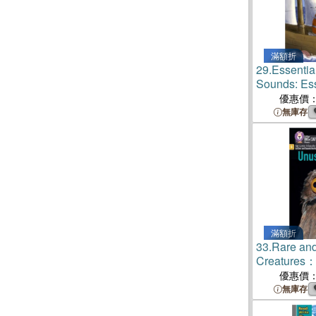
滿額折
29.
Essentia
Sounds: Ess
Readers: O
優惠價
Level 3: Jo
無庫存
滿額折
33.
Rare an
Creatures：
Stretch and
優惠價
無庫存