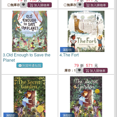
無庫存
無庫存
滿額折
3.
Old Enough to Save the
4.
The Fort
Planet
79
571
到貨時通知我
庫存：1
滿額折
滿額折