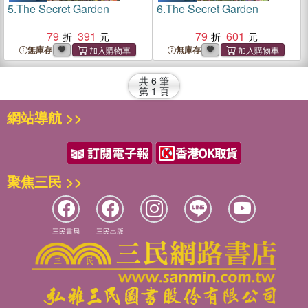
5.
The Secret Garden
6.
The Secret Garden
79
391
79
601
無庫存
無庫存
共
6
筆
第
1
頁
網站導航 >>
聚焦三民 >>
三民書局
三民出版