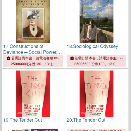
17.
Constructions of
18.
Sociological Odyssey
Deviance ─ Social Power,
Context, and Interaction
若需訂購本書，請電洽客服 02-
若需訂購本書，請電洽客服 02-
25006600[分機130、131]。
25006600[分機130、131]。
19.
The Tender Cut
20.
The Tender Cut